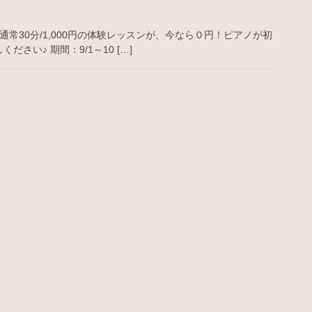
常30分/1,000円の体験レッスンが、今なら０円！ピアノが初
い♪ 期間：9/1～10 […]